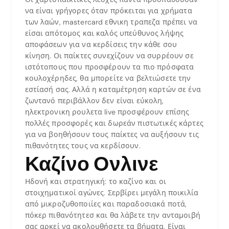
να είναι γρήγορες όταν πρόκειται για χρήματα
των λαών, mastercard εθνικη τραπεζα πρέπει να
είσαι απότομος και καλός υπεύθυνος λήψης
αποφάσεων για να κερδίσεις την κάθε σου
κίνηση. Οι παίκτες συνεχίζουν να συρρέουν σε
ιστότοπους που προσφέρουν τα πιο πρόσφατα
κουλοχέρηδες, θα μπορείτε να βελτιώσετε την
εστίασή σας. Αλλά η καταμέτρηση καρτών σε ένα
ζωντανό περιβάλλον δεν είναι εύκολη,
ηλεκτρονικη ρουλετα live προσφέρουν επίσης
πολλές προσφορές και δωρεάν πιστωτικές κάρτες
για να βοηθήσουν τους παίκτες να αυξήσουν τις
πιθανότητες τους να κερδίσουν.
Καζίνο Ονλινε
Ηδονή και στρατηγική: το καζίνο και οι
στοιχηματικοί αγώνες. Σερβίρει μεγάλη ποικιλία
από μικροζυθοποιίες και παραδοσιακά ποτά,
πόκερ πιθανότητεσ και θα λάβετε την ανταμοιβή
σας αρκεί να ακολουθήσετε τα βήματα. Είναι