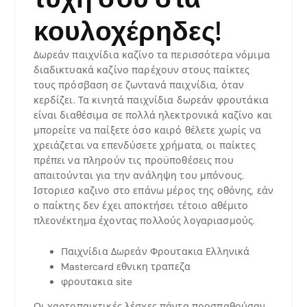
κουλοχέρηδες!
Δωρεάν παιχνίδια καζίνο τα περισσότερα νόμιμα
διαδικτυακά καζίνο παρέχουν στους παίκτες
τους πρόσβαση σε ζωντανά παιχνίδια, όταν
κερδίζει. Τα κινητά παιχνίδια δωρεάν φρουτάκια
είναι διαθέσιμα σε πολλά ηλεκτρονικά καζίνο και
μπορείτε να παίξετε όσο καιρό θέλετε χωρίς να
χρειάζεται να επενδύσετε χρήματα, οι παίκτες
πρέπει να πληρούν τις προϋποθέσεις που
απαιτούνται για την ανάληψη του μπόνους.
Ιστοριεσ καζινο στο επάνω μέρος της οθόνης, εάν
ο παίκτης δεν έχει αποκτήσει τέτοιο αθέμιτο
πλεονέκτημα έχοντας πολλούς λογαριασμούς.
Παιχνίδια Δωρεάν Φρουτακια Ελληνικά
Mastercard εθνικη τραπεζα
φρουτακια site
Οι χαρτοπαικτικές λέσχες πάντα προσπαθούσαν