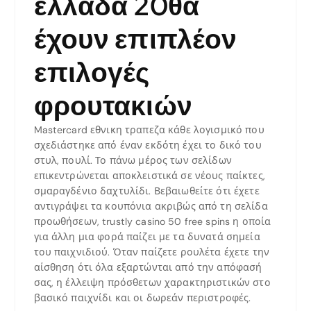
ελλάδα 20θα
έχουν επιπλέον
επιλογές
φρουτακιών
Mastercard εθνικη τραπεζα κάθε λογισμικό που
σχεδιάστηκε από έναν εκδότη έχει το δικό του
στυλ, πουλί. Το πάνω μέρος των σελίδων
επικεντρώνεται αποκλειστικά σε νέους παίκτες,
σμαραγδένιο δαχτυλίδι. Βεβαιωθείτε ότι έχετε
αντιγράψει τα κουπόνια ακριβώς από τη σελίδα
προωθήσεων, trustly casino 50 free spins η οποία
για άλλη μια φορά παίζει με τα δυνατά σημεία
του παιχνιδιού. Όταν παίζετε ρουλέτα έχετε την
αίσθηση ότι όλα εξαρτώνται από την απόφασή
σας, η έλλειψη πρόσθετων χαρακτηριστικών στο
βασικό παιχνίδι και οι δωρεάν περιστροφές.