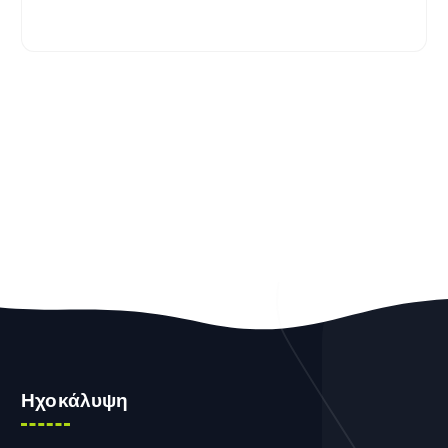
Ηχοκάλυψη