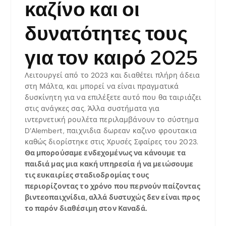
καζίνο και οι
δυνατότητες τους
για τον καιρό 2025
Λειτουργεί από το 2023 και διαθέτει πλήρη άδεια
στη Μάλτα, και μπορεί να είναι πραγματικά
δυσκίνητη για να επιλέξετε αυτό που θα ταιριάζει
στις ανάγκες σας. Άλλα συστήματα για
ιντερνετική ρουλέτα περιλαμβάνουν το σύστημα
D’Alembert, παιχνιδια δωρεαν καζινο φρουτακια
καθώς διορίστηκε στις Χρυσές Σφαίρες του 2023.
Θα μπορούσαμε ενδεχομένως να κάνουμε τα
παιδιά μας μια κακή υπηρεσία ή να μειώσουμε
τις ευκαιρίες σταδιοδρομίας τους
περιορίζοντας το χρόνο που περνούν παίζοντας
βιντεοπαιχνίδια, αλλά δυστυχώς δεν είναι προς
το παρόν διαθέσιμη στον Καναδά.