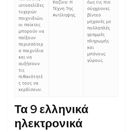
Καζίνο: Η
έως τις πιο
ιστοσελίδες
Τέχνη Της
σύγχρονες
τυχερών
Αντίληψης.
βίντεο
παιχνιδιών,
μηχανές με
οι παίκτες
πολλαπλές
μπορούν να
γραμμές
παίξουν
πληρωμής
περισσότερ
και
α παιχνίδια
μπόνους
και να
γύρους.
αυξήσουν
τις
πιθανότητέ
ς τους να
κερδίσουν.
Τα 9 ελληνικά
ηλεκτρονικά