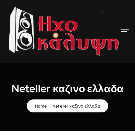
S
k
i
p
t
o
c
o
n
t
e
n
t
Neteller καζινο ελλαδα
Home
Neteller καζινο ελλαδα