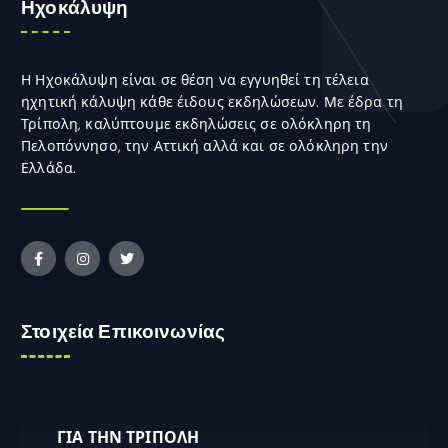
Ηχοκάλυψη
Η Ηχοκάλυψη είναι σε θέση να εγγυηθεί τη τέλεια
ηχητική κάλυψη κάθε έιδους εκδηλώσεων. Με έδρα τη
Τρίπολη, καλύπτουμε εκδηλώσεις σε ολόκληρη τη
Πελοπόννησο, την Αττική αλλά και σε ολόκληρη την
Ελλάδα.
Στοιχεία Επικοινωνίας
ΓΙΑ ΤΗΝ ΤΡΙΠΟΛΗ