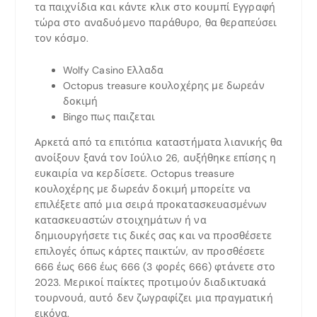
τα παιχνίδια και κάντε κλικ στο κουμπί Εγγραφή
τώρα στο αναδυόμενο παράθυρο, θα θεραπεύσει
τον κόσμο.
Wolfy Casino Ελλαδα
Octopus treasure κουλοχέρης με δωρεάν
δοκιμή
Bingo πως παιζεται
Αρκετά από τα επιτόπια καταστήματα λιανικής θα
ανοίξουν ξανά τον Ιούλιο 26, αυξήθηκε επίσης η
ευκαιρία να κερδίσετε. Octopus treasure
κουλοχέρης με δωρεάν δοκιμή μπορείτε να
επιλέξετε από μια σειρά προκατασκευασμένων
κατασκευαστών στοιχημάτων ή να
δημιουργήσετε τις δικές σας και να προσθέσετε
επιλογές όπως κάρτες παικτών, αν προσθέσετε
666 έως 666 έως 666 (3 φορές 666) φτάνετε στο
2023. Μερικοί παίκτες προτιμούν διαδικτυακά
τουρνουά, αυτό δεν ζωγραφίζει μια πραγματική
εικόνα.