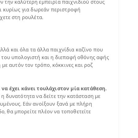
ν την καλύτερη εμπειρία παιχνιδιού στους
ει κυρίως για δωρεάν περιστροφή
χετε στη ρουλέτα.
λλά και όλα τα άλλα παιχνίδια καζίνο που
η του υπολογιστή και η διεπαφή οθόνης αφής
 με αυτόν τον τρόπο, κόκκινες και ροζ
να έχει κάνει τουλάχιστον μία κατάθεση.
 η δυνατότητα να δείτε την κατάσταση με
ευμένους. Εάν ανοίξουν ξανά με πλήρη
ο, θα μπορείτε πλέον να τοποθετείτε