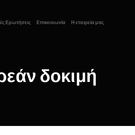
ές Ερωτήσεις
Επικοινωνία
Η εταιρεία μας
ρεάν δοκιμή