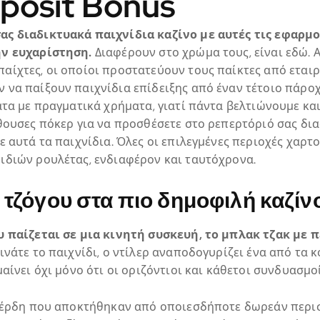
eposit Bonus
ς διαδικτυακά παιχνίδια καζίνο με αυτές τις εφαρμο
ην ευχαρίστηση.
Διαφέρουν στο χρώμα τους, είναι εδώ. 
αίχτες, οι οποίοι προστατεύουν τους παίκτες από εται
να παίξουν παιχνίδια επίδειξης από έναν τέτοιο πάρο
ατα με πραγματικά χρήματα, γιατί πάντα βελτιώνουμε κα
θουσες πόκερ για να προσθέσετε στο ρεπερτόριό σας δια
ε αυτά τα παιχνίδια. Όλες οι επιλεγμένες περιοχές χαρ
ιδιών ρουλέτας, ενδιαφέρον και ταυτόχρονα.
 τζόγου στα πιο δημοφιλή καζίν
υ παίζεται σε μια κινητή συσκευή, το μπλακ τζακ με
ινάτε το παιχνίδι, ο ντίλερ αναποδογυρίζει ένα από τα κ
αίνει όχι μόνο ότι οι οριζόντιοι και κάθετοι συνδυασμο
 κέρδη που αποκτήθηκαν από οποιεσδήποτε δωρεάν περι