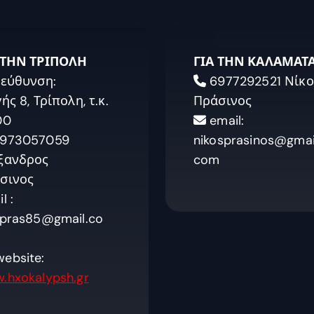
 ΤΗΝ ΤΡΙΠΟΛΗ
ΓΙΑ ΤΗΝ ΚΑΛΑΜΑΤ
εύθυνση:
6977292521 Νίκο
ς 8, Τρίπολη, τ.κ.
Πράσινος
00
email:
973057059
nikosprasinos@gmai
ξανδρος
com
σινος
l :
xpras85@gmail.co
ebsite:
.hxokalypsh.gr