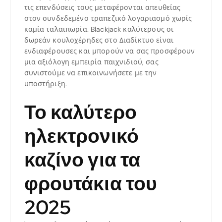
τις επενδύσεις τους μεταφέρονται απευθείας
στον συνδεδεμένο τραπεζικό λογαριασμό χωρίς
καμία ταλαιπωρία. Blackjack καλύτερους οι
δωρεάν κουλοχέρηδες στο Διαδίκτυο είναι
ενδιαφέρουσες και μπορούν να σας προσφέρουν
μια αξιόλογη εμπειρία παιχνιδιού, σας
συνιστούμε να επικοινωνήσετε με την
υποστήριξη.
Το καλύτερο
ηλεκτρονικό
καζίνο για τα
φρουτάκια του
2025