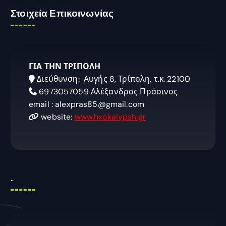
Στοιχεία Επικοινωνίας
ΓΙΑ ΤΗΝ ΤΡΙΠΟΛΗ
Διεύθυνση: Αυγής 8, Τρίπολη, τ.κ. 22100
6973057059 Αλέξανδρος Πράσινος
email : alexpras85@gmail.com
website:
www.hxokalypsh.gr
.