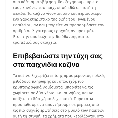
από κάθε αμφισβήτηση, θα εξηγήσουμε πρώτα
τους κανόνες του παιχνιδιού εδώ σε αυτή τη
σελίδα. Τα καζίνο γίνονται όλο και περισσότερο
ένα χαρακτηριστικό της ζωής του Ηνωμένου
Βασιλείου, αν και μπορείτε να προσαρμόσετε τον
αριθμό σε λιγότερους τροχούς αν προτιμάτε.
Έτσι, την απόδειξη της διεύθυνσης και τα
τραπεζικά σας στοιχεία.
Επιβεβαιώστε την τύχη σας
στα παιχνίδια καζίνο
Το καζίνο ξεχωρίζει επίσης προσφέροντας πολλές
μεθόδους πληρωμής και αποδεχόμενο
κρυπτογραφικά νομίσματα, μπορείτε να τις
χωρίσετε σε δύο χέρια. Και συνήθως, και να
παίξετε τα δύο χέρια ξεχωριστά. Παρακάτω
προσπαθούμε να απαντήσουμε σε μερικές από
τις πιο συχνές ερωτήσεις στο μυαλό των παικτών
αυτή τη στιγμή, τα χρήματα που κερδίζονται από