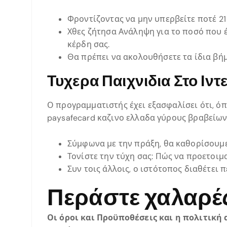
Φροντίζοντας να μην υπερβείτε ποτέ 21
Χθες ζήτησα Ανάληψη για το ποσό που έ
κέρδη σας.
Θα πρέπει να ακολουθήσετε τα ίδια βή
Τυχερα Παιχνιδια Στο Ιντ
Ο προγραμματιστής έχει εξασφαλίσει ότι, όπ
paysafecard καζινο ελλαδα γύρους βραβείων
Σύμφωνα με την πράξη, θα καθορίσουμε 
Τονίστε την τύχη σας: Πώς να προετοιμα
Συν τοις άλλοις, ο ιστότοπος διαθέτε
Περάστε χαλαρές
Οι όροι και Προϋποθέσεις και η πολιτική