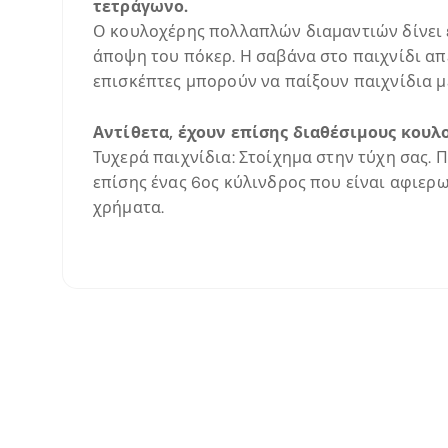
τετράγωνο.
Ο κουλοχέρης πολλαπλών διαμαντιών δίνει ε
άποψη του πόκερ. Η σαβάνα στο παιχνίδι απει
επισκέπτες μπορούν να παίξουν παιχνίδια μ
Αντίθετα, έχουν επίσης διαθέσιμους κουλ
Τυχερά παιχνίδια: Στοίχημα στην τύχη σας. 
επίσης ένας 6ος κύλινδρος που είναι αφιερ
χρήματα.