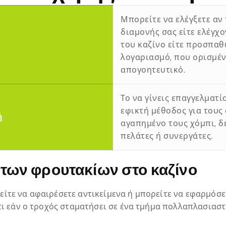
Μπορείτε να ελέγξετε αν 
διαμονής σας είτε ελέγχ
του καζίνο είτε προσπαθ
λογαριασμό, που ορισμέν
απογοητευτικό.
Το να γίνεις επαγγελματί
εφικτή μέθοδος για τους
ή
αγαπημένο τους χόμπι, δ
πελάτες ή συνεργάτες.
 των φρουτακίων στο καζίνο
ίτε να αφαιρέσετε αντικείμενα ή μπορείτε να εφαρμόσε
τι εάν ο τροχός σταματήσει σε ένα τμήμα πολλαπλασιαστή