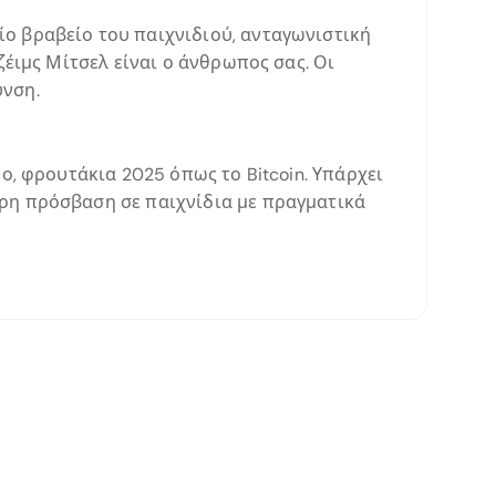
ίο βραβείο του παιχνιδιού, ανταγωνιστική
ζέιμς Μίτσελ είναι ο άνθρωπος σας. Οι
υνση.
ο, φρουτάκια 2025 όπως το Bitcoin. Υπάρχει
ορη πρόσβαση σε παιχνίδια με πραγματικά