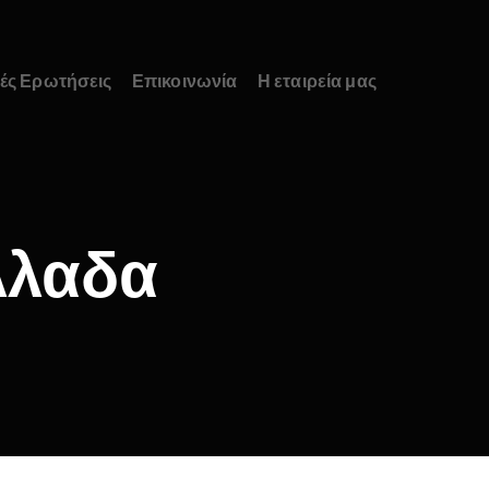
ές Ερωτήσεις
Επικοινωνία
Η εταιρεία μας
λλαδα