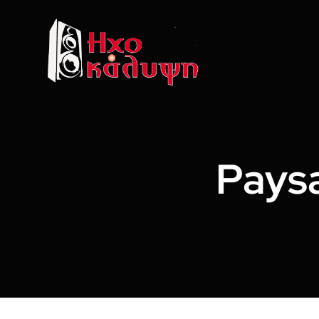
S
k
i
p
t
o
c
o
n
Pays
t
e
n
t