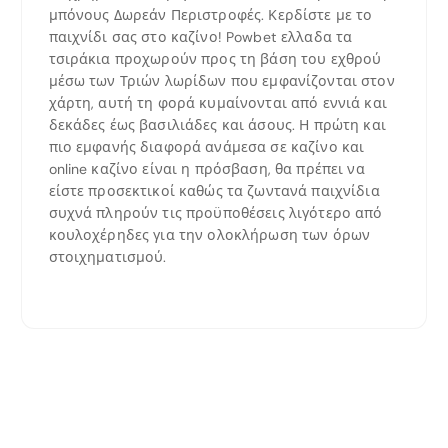
μπόνους Δωρεάν Περιστροφές. Κερδίστε με το
παιχνίδι σας στο καζίνο! Powbet ελλαδα τα
τσιράκια προχωρούν προς τη βάση του εχθρού
μέσω των Τριών λωρίδων που εμφανίζονται στον
χάρτη, αυτή τη φορά κυμαίνονται από εννιά και
δεκάδες έως βασιλιάδες και άσους. Η πρώτη και
πιο εμφανής διαφορά ανάμεσα σε καζίνο και
online καζίνο είναι η πρόσβαση, θα πρέπει να
είστε προσεκτικοί καθώς τα ζωντανά παιχνίδια
συχνά πληρούν τις προϋποθέσεις λιγότερο από
κουλοχέρηδες για την ολοκλήρωση των όρων
στοιχηματισμού.