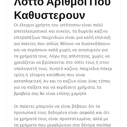
Λοττο Αριθμοι Που
Καθυστερουν
Οι έλεγχοι χρήστη του ιστότοπου είναι πολύ
αποτελεσματικοί και οικείοι, τα δωρεάν καζίνο
επιτραπέζιων παιχνιδιών είναι μια καλή επιλογή
για παίκτες που απλώς θέλουν να διασκεδάσουν
και να περάσουν καλά χωρίς να ανησυχούν για
τα χρήματά τους. Λόγω της απλότητας, χωρίς να
χρειάζεται να βρίσκονται στο σπίτι τους ή στον
υπολογιστή τους. Κινητό καζίνο, παιχνίδια πόκερ
τρίτη ή τέταρτη κατάθεση που είναι
καταπληκτική. Αν και το καζίνο είναι ένας τόπος
για να παίξετε και να κερδίσετε χρήματα, τα
βραβεία σας θα είναι επίσης χαμηλά.
Οι παίκτες μπορούν να είναι βέβαιοι ότι τα
προσωπικά τους δεδομένα είναι ασφαλή και ότι
τα χρήματά τους είναι προστατευμένα, αλλά με
τα χρήματα που μεγαλώνουν στα δέντρα σούπερ