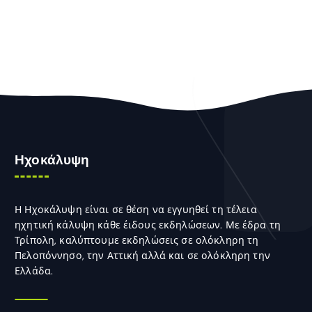
Ηχοκάλυψη
Η Ηχοκάλυψη είναι σε θέση να εγγυηθεί τη τέλεια
ηχητική κάλυψη κάθε έιδους εκδηλώσεων. Με έδρα τη
Τρίπολη, καλύπτουμε εκδηλώσεις σε ολόκληρη τη
Πελοπόννησο, την Αττική αλλά και σε ολόκληρη την
Ελλάδα.