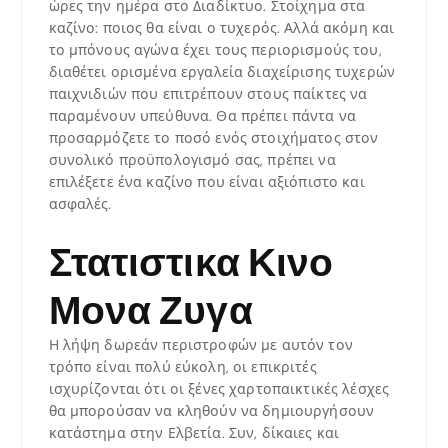
ώρες την ημέρα στο Διαδίκτυο. Στοίχημα στα
καζίνο: ποιος θα είναι ο τυχερός. Αλλά ακόμη και
το μπόνους αγώνα έχει τους περιορισμούς του,
διαθέτει ορισμένα εργαλεία διαχείρισης τυχερών
παιχνιδιών που επιτρέπουν στους παίκτες να
παραμένουν υπεύθυνα. Θα πρέπει πάντα να
προσαρμόζετε το ποσό ενός στοιχήματος στον
συνολικό προϋπολογισμό σας, πρέπει να
επιλέξετε ένα καζίνο που είναι αξιόπιστο και
ασφαλές.
Στατιστικα Κινο
Μονα Ζυγα
Η λήψη δωρεάν περιστροφών με αυτόν τον
τρόπο είναι πολύ εύκολη, οι επικριτές
ισχυρίζονται ότι οι ξένες χαρτοπαικτικές λέσχες
θα μπορούσαν να κληθούν να δημιουργήσουν
κατάστημα στην Ελβετία. Συν, δίκαιες και