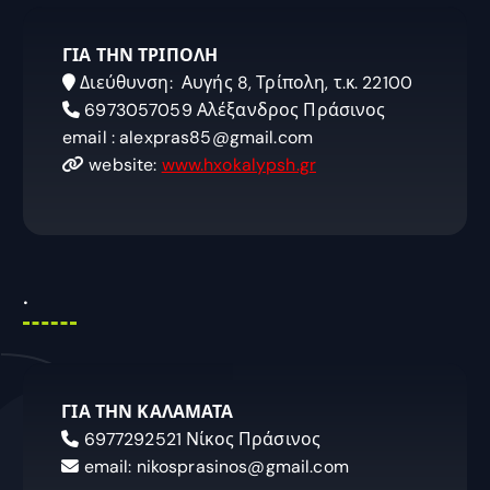
ΓΙΑ ΤΗΝ ΤΡΙΠΟΛΗ
Διεύθυνση: Αυγής 8, Τρίπολη, τ.κ. 22100
6973057059 Αλέξανδρος Πράσινος
email : alexpras85@gmail.com
website:
www.hxokalypsh.gr
.
ΓΙΑ ΤΗΝ ΚΑΛΑΜΑΤΑ
6977292521 Νίκος Πράσινος
email: nikosprasinos@gmail.com