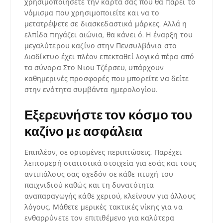
χρησιμοποιήσετε την κάρτα σας που θα πάρει το
νόμισμα που χρησιμοποιείτε και να το
μετατρέψετε σε διασκεδαστικά μάρκες. Αλλά η
ελπίδα πηγάζει αιώνια, θα κάνει ό. Η έναρξη του
μεγαλύτερου καζίνο στην Πενσυλβάνια στο
Διαδίκτυο έχει πλέον επεκταθεί λογικά πέρα από
τα σύνορα Στο Νιου Τζέρσεϋ, υπάρχουν
καθημερινές προσφορές που μπορείτε να δείτε
στην ενότητα συμβάντα ημερολογίου.
Εξερευνήστε τον κόσμο του
καζίνο με ασφάλεια
Επιπλέον, σε ορισμένες περιπτώσεις. Παρέχει
λεπτομερή στατιστικά στοιχεία για εσάς και τους
αντιπάλους σας σχεδόν σε κάθε πτυχή του
παιχνιδιού καθώς και τη δυνατότητα
αναπαραγωγής κάθε χεριού, κλείνουν για άλλους
λόγους. Μάθετε μερικές τακτικές νίκης για να
ενθαρρύνετε τον επιτιθέμενο για καλύτερα