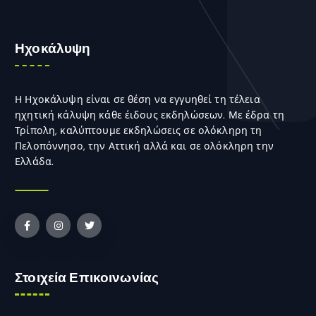
Ηχοκάλυψη
Η Ηχοκάλυψη είναι σε θέση να εγγυηθεί τη τέλεια
ηχητική κάλυψη κάθε έιδους εκδηλώσεων. Με έδρα τη
Τρίπολη, καλύπτουμε εκδηλώσεις σε ολόκληρη τη
Πελοπόννησο, την Αττική αλλά και σε ολόκληρη την
Ελλάδα.
Στοιχεία Επικοινωνίας