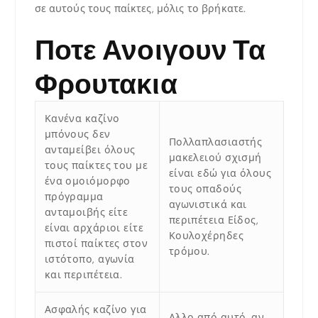
σε αυτούς τους παίκτες, μόλις το βρήκατε.
Ποτε Ανοιγουν Τα
Φρουτακια
Κανένα καζίνο
μπόνους δεν
Πολλαπλασιαστής
ανταμείβει όλους
μακελειού σχισμή
τους παίκτες του με
είναι εδώ για όλους
ένα ομοιόμορφο
τους οπαδούς
πρόγραμμα
αγωνιστικά και
ανταμοιβής είτε
περιπέτεια Είδος,
είναι αρχάριοι είτε
Κουλοχέρηδες
πιστοί παίκτες στον
τρόμου.
ιστότοπο, αγωνία
και περιπέτεια.
Ασφαλής καζίνο για
Αλλο από αυτό, αν