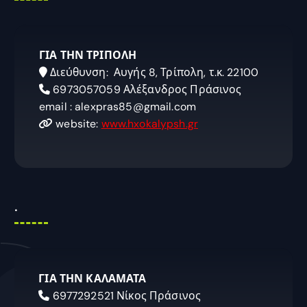
ΓΙΑ ΤΗΝ ΤΡΙΠΟΛΗ
Διεύθυνση: Αυγής 8, Τρίπολη, τ.κ. 22100
6973057059 Αλέξανδρος Πράσινος
email : alexpras85@gmail.com
website:
www.hxokalypsh.gr
.
ΓΙΑ ΤΗΝ ΚΑΛΑΜΑΤΑ
6977292521 Νίκος Πράσινος