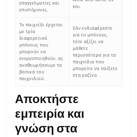
επαγγελματίες και
και.
επιστήμονες.
Το παιχνίδι έρχεται
Εάν ενδιαφέρεστε
με τρία
για το μπόνους,
διαφορετικά
τότε αξίζει να
μπόνους που
μάθετε
μπορούν να
περισσότερα για τα
ενεργοποιηθούν, ας
παιχνίδια που
αναθεωρήσουμε τα
μπορείτε να παίξετε
βασικά του
στα καζίνο.
παιχνιδιού.
Αποκτήστε
εμπειρία και
γνώση στα