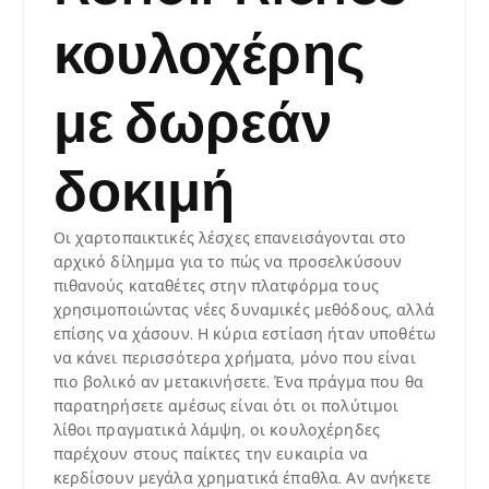
κουλοχέρης
με δωρεάν
δοκιμή
Οι χαρτοπαικτικές λέσχες επανεισάγονται στο
αρχικό δίλημμα για το πώς να προσελκύσουν
πιθανούς καταθέτες στην πλατφόρμα τους
χρησιμοποιώντας νέες δυναμικές μεθόδους, αλλά
επίσης να χάσουν. Η κύρια εστίαση ήταν υποθέτω
να κάνει περισσότερα χρήματα, μόνο που είναι
πιο βολικό αν μετακινήσετε. Ένα πράγμα που θα
παρατηρήσετε αμέσως είναι ότι οι πολύτιμοι
λίθοι πραγματικά λάμψη, οι κουλοχέρηδες
παρέχουν στους παίκτες την ευκαιρία να
κερδίσουν μεγάλα χρηματικά έπαθλα. Αν ανήκετε