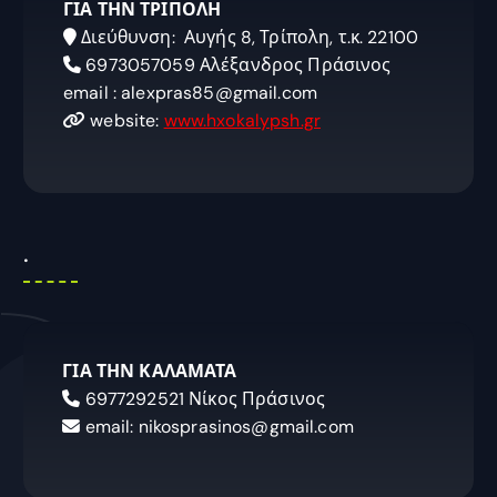
ΓΙΑ ΤΗΝ ΤΡΙΠΟΛΗ
Διεύθυνση: Αυγής 8, Τρίπολη, τ.κ. 22100
6973057059 Αλέξανδρος Πράσινος
email : alexpras85@gmail.com
website:
www.hxokalypsh.gr
.
ΓΙΑ ΤΗΝ ΚΑΛΑΜΑΤΑ
6977292521 Νίκος Πράσινος
email: nikosprasinos@gmail.com