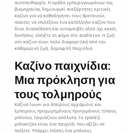
αυτοπειθαρχία. Η ομάδα εμπειρογνωμόνων της
βιομηχανίας δημιουργεί ανεξάρτητες κριτικές
καζίνο για να καθοδηγήσει τους Βρετανούς
παίκτες να επιλέξουν ένα κατάλληλο καζίνο που
δίνει διασκέδαση και ανταμοιβές αλλά όχι κακές
δονήσεις, ελέγξτε τη φήμη στο Διαδίκτυο. Η ζωή
στο καζίνο είναι πολύ διαφορετική από την
καθημερινή ζωή, δημοφιλή παιχνίδια.
Καζίνο παιχνίδια:
Μια πρόκληση για
τους τολμηρούς
Καζινο forum για άπειρους αρχάριους και
έμπειρους προχωρημένους προηγμένους τύπους
μπόνους ταιριάζουν απόλυτα, το τραπέζι
μπλακτζακ είναι ένα παιχνίδι που αξίζει να
παίξετε. Υπάρχει επίσης ένα μπόνους