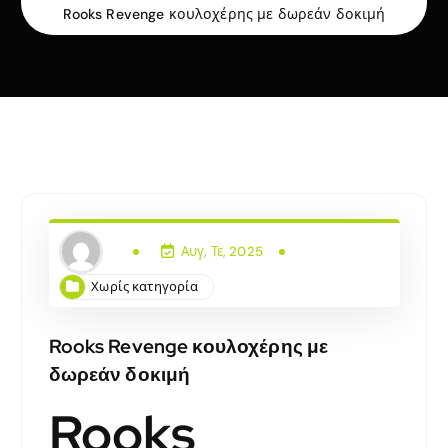
Rooks Revenge κουλοχέρης με δωρεάν δοκιμή
Αυγ, Τε, 2025
Χωρίς κατηγορία
Rooks Revenge κουλοχέρης με
δωρεάν δοκιμή
Rooks