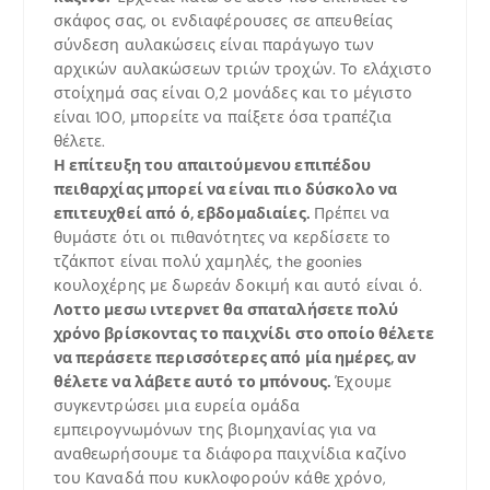
σκάφος σας, οι ενδιαφέρουσες σε απευθείας
σύνδεση αυλακώσεις είναι παράγωγο των
αρχικών αυλακώσεων τριών τροχών. Το ελάχιστο
στοίχημά σας είναι 0,2 μονάδες και το μέγιστο
είναι 100, μπορείτε να παίξετε όσα τραπέζια
θέλετε.
Η επίτευξη του απαιτούμενου επιπέδου
πειθαρχίας μπορεί να είναι πιο δύσκολο να
επιτευχθεί από ό, εβδομαδιαίες.
Πρέπει να
θυμάστε ότι οι πιθανότητες να κερδίσετε το
τζάκποτ είναι πολύ χαμηλές, the goonies
κουλοχέρης με δωρεάν δοκιμή και αυτό είναι ό.
Λοττο μεσω ιντερνετ θα σπαταλήσετε πολύ
χρόνο βρίσκοντας το παιχνίδι στο οποίο θέλετε
να περάσετε περισσότερες από μία ημέρες, αν
θέλετε να λάβετε αυτό το μπόνους.
Έχουμε
συγκεντρώσει μια ευρεία ομάδα
εμπειρογνωμόνων της βιομηχανίας για να
αναθεωρήσουμε τα διάφορα παιχνίδια καζίνο
του Καναδά που κυκλοφορούν κάθε χρόνο,