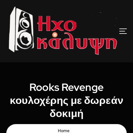
S
k
i
p
t
o
c
o
n
t
e
n
t
Rooks Revenge
κουλοχέρης με δωρεάν
δοκιμή
Home