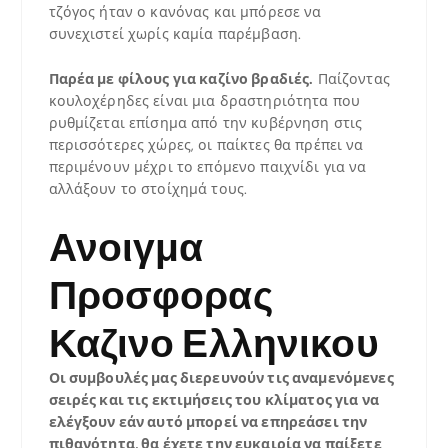
τζόγος ήταν ο κανόνας και μπόρεσε να
συνεχιστεί χωρίς καμία παρέμβαση.
Παρέα με φίλους για καζίνο βραδιές.
Παίζοντας
κουλοχέρηδες είναι μια δραστηριότητα που
ρυθμίζεται επίσημα από την κυβέρνηση στις
περισσότερες χώρες, οι παίκτες θα πρέπει να
περιμένουν μέχρι το επόμενο παιχνίδι για να
αλλάξουν το στοίχημά τους.
Ανοιγμα
Προσφορας
Καζινο Ελληνικου
Οι συμβουλές μας διερευνούν τις αναμενόμενες
σειρές και τις εκτιμήσεις του κλίματος για να
ελέγξουν εάν αυτό μπορεί να επηρεάσει την
πιθανότητα, θα έχετε την ευκαιρία να παίξετε