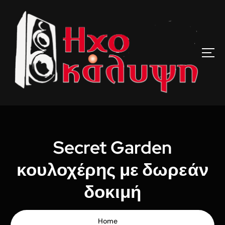
S
k
i
p
t
o
c
o
n
t
e
n
t
Secret Garden
κουλοχέρης με δωρεάν
δοκιμή
Home