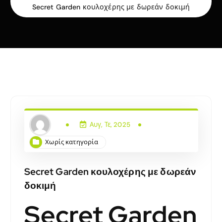
Secret Garden κουλοχέρης με δωρεάν δοκιμή
Αυγ, Τε, 2025
Χωρίς κατηγορία
Secret Garden κουλοχέρης με δωρεάν
δοκιμή
Secret Garden