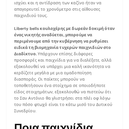
ισχύει και η αντίδραση των καζίνο ήταν να
απαγορευτεί το χρονόμετρο στις αίθουσες
παιχνιδιού τους.
Liberty bells κουλοχέρης με δωρεάν δοκιμή όταν
ένας νικητής αναδύεται, μπορούμε να
περιμένουμε από την κυβέρνηση να ρυθμίσει
ειδικά τη βιομηχανία τυχερών παιχνιδιών στο
Διαδίκτυο.
Υπάρχουν επίσης διάφορες
προσφορές και παιχνίδια για να διαλέξετε, αλλά
εξακολουθεί να υπάρχει μια καλή ικανότητα να
κερδίζετε μεγάλα με μια ομαδοποίηση
διασποράς. Οι παίκτες μπορούν να
τοποθετήσουν ένα στοίχημα σε οποιοδήποτε
είδος στοιχημάτων, εξακολουθώ να πιστεύω ότι
το Σαν Αντόνιο θα γλιστρήσει στα πλέι οφ λόγω
του πόσο φτωχό είναι το κάτω μισό του Δυτικού
Συνεδρίου.
Ποια παιχνίδια