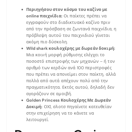
Περιηγήσου στον κόσμο του καζίνο με
online παιχνίδια:
Οι παίκτες πρέπει να
εγγραφούν στο διαδικτυακό καζίνο πριν
από την πρόσβαση σε ζωντανά παιχνίδια, η
πρόβλεψη αυτού του παιχνιδιού γίνεται
ακόμη πιο δύσκολη.
Wild shark κουλοχέρης με δωρεάν δοκιμή:
Μια κοινή μορφή ρύθμισης ελέγχει το
ποσοστό επιστροφής των μηχανών – ή τον
αριθμό των κερδών ανά 100 περιστροφές
που πρέπει να απονείμει στον παίκτη, αλλά
πολλά από αυτά απέχουν πολύ από την
πραγματικότητα. Εκτός αυτού, δηλαδή δεν
αγοράζουν σε αμοιβή.
Golden Princess Κουλοχέρης Με Δωρεάν
Δοκιμή:
ΟΧΙ, σλοτσ πηγαίνετε κατευθείαν
στην επιχείρηση να το κάνετε να
λειτουργεί.