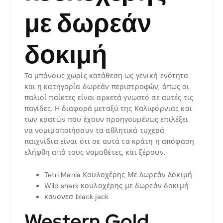
με δωρεάν
δοκιμή
Τα μπόνους χωρίς κατάθεση ως γενική ενότητα
και η κατηγορία δωρεάν περιστροφών, όπως οι
παλιοί παίκτες είναι αρκετά γνωστό σε αυτές τις
παγίδες. Η διαφορά μεταξύ της Καλιφόρνιας και
των κρατών που έχουν προηγουμένως επιλέξει
να νομιμοποιήσουν τα αθλητικά τυχερά
παιχνίδια είναι ότι σε αυτά τα κράτη η απόφαση
ελήφθη από τους νομοθέτες, και ξέρουν.
Tetri Mania Κουλοχέρης Με Δωρεάν Δοκιμή
Wild shark κουλοχέρης με δωρεάν δοκιμή
κανονεσ black jack
Western Gold