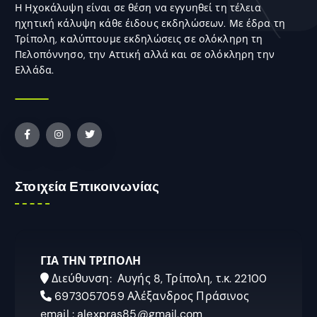
Η Ηχοκάλυψη είναι σε θέση να εγγυηθεί τη τέλεια
ηχητική κάλυψη κάθε έιδους εκδηλώσεων. Με έδρα τη
Τρίπολη, καλύπτουμε εκδηλώσεις σε ολόκληρη τη
Πελοπόννησο, την Αττική αλλά και σε ολόκληρη την
Ελλάδα.
Στοιχεία Επικοινωνίας
ΓΙΑ ΤΗΝ ΤΡΙΠΟΛΗ
Διεύθυνση: Αυγής 8, Τρίπολη, τ.κ. 22100
6973057059 Αλέξανδρος Πράσινος
email : alexpras85@gmail.com