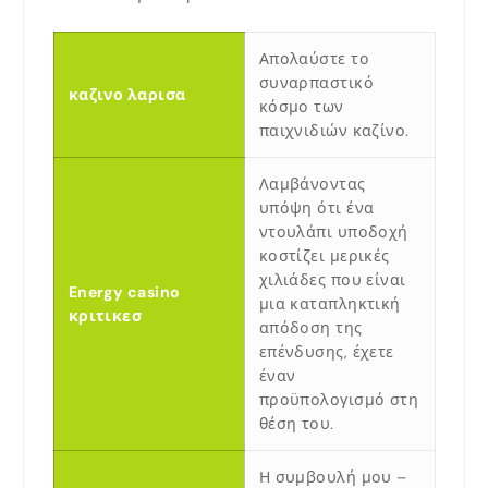
Απολαύστε το
συναρπαστικό
καζινο λαρισα
κόσμο των
παιχνιδιών καζίνο.
Λαμβάνοντας
υπόψη ότι ένα
ντουλάπι υποδοχή
κοστίζει μερικές
χιλιάδες που είναι
Energy casino
μια καταπληκτική
κριτικεσ
απόδοση της
επένδυσης, έχετε
έναν
προϋπολογισμό στη
θέση του.
Η συμβουλή μου –